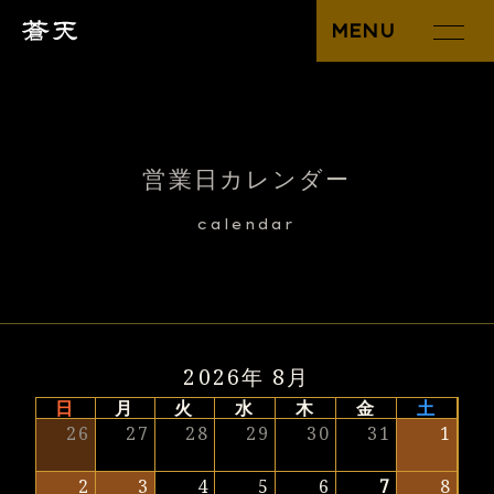
MENU
営業日カレンダー
calendar
2026年 8月
日
月
火
水
木
金
土
26
27
28
29
30
31
1
2
3
4
5
6
7
8