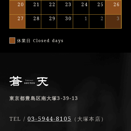
20
21
22
23
24
25
26
27
28
29
30
1
2
3
休業日 Closed days
東京都豊島区南大塚3-39-13
03-5944-8105
TEL /
（大塚本店）